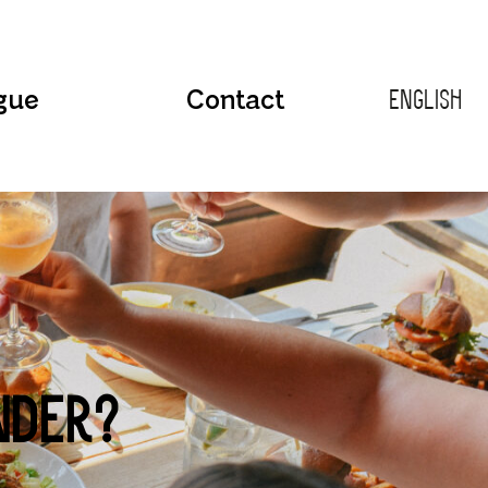
gue
Contact
English
nder?