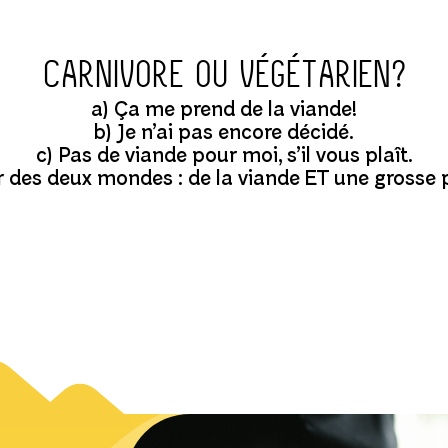
Carnivore ou végétarien?
a) Ça me prend de la viande!
b) Je n’ai pas encore décidé.
c) Pas de viande pour moi, s’il vous plaît.
ur des deux mondes : de la viande ET une grosse