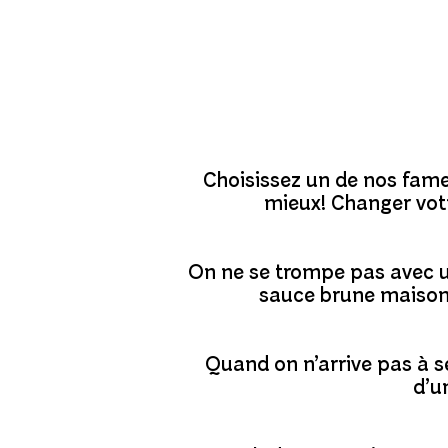
Choisissez un de nos fameu
mieux! Changer votr
On ne se trompe pas avec un
sauce brune maison,
Quand on n’arrive pas à 
d’u