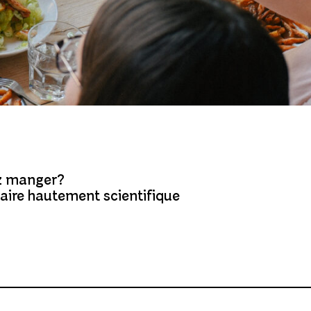
ez manger?
naire hautement scientifique