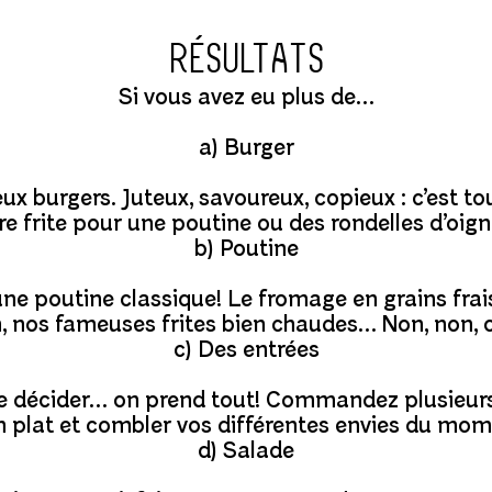
Résultats
Si vous avez eu plus de…
a) Burger
x burgers. Juteux, savoureux, copieux : c’est t
e frite pour une poutine ou des rondelles d’oigno
b) Poutine
e poutine classique! Le fromage en grains frais 
 nos fameuses frites bien chaudes… Non, non, 
c) Des entrées
se décider… on prend tout! Commandez plusieurs
n plat et combler vos différentes envies du mom
d) Salade