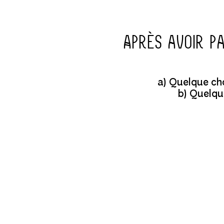
Après avoir p
a) Quelque cho
b) Quelqu