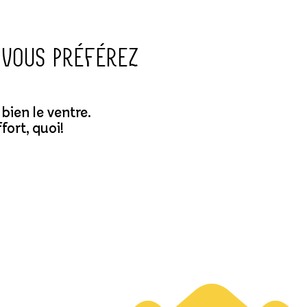
 vous préférez
bien le ventre.
ort, quoi!