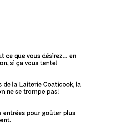
out ce que vous désirez… en
n, si ça vous tente!
de la Laiterie Coaticook, la
on ne se trompe pas!
 entrées pour goûter plus
ent.