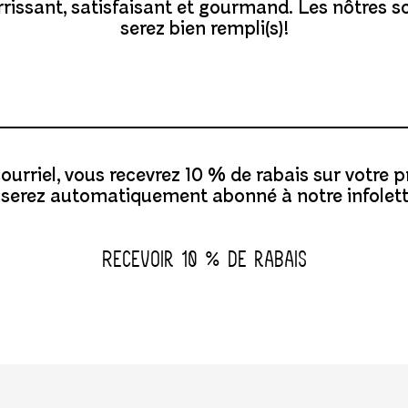
rrissant, satisfaisant et gourmand. Les nôtres s
serez bien rempli(s)!
 courriel, vous recevrez 10 % de rabais sur votr
 serez automatiquement abonné à notre infolett
Recevoir 10 % de rabais